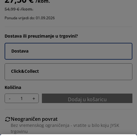
/kom.
54,99 € /kom.
Ponuda vrijedi do: 01.09.2026
Dostava ili preuzimanje u trgovini?
Dostava
Click&Collect
Količina
-
+
Dodaj u košaricu
Neograničen povrat
Bez vremenskog ograničenja - vratite u bilo koju JYSK
trgovinu