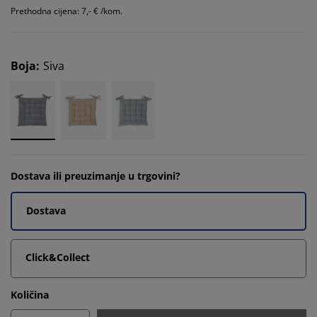
Prethodna cijena: 7,- € /kom.
Boja
:
Siva
Dostava ili preuzimanje u trgovini?
Dostava
Click&Collect
Količina