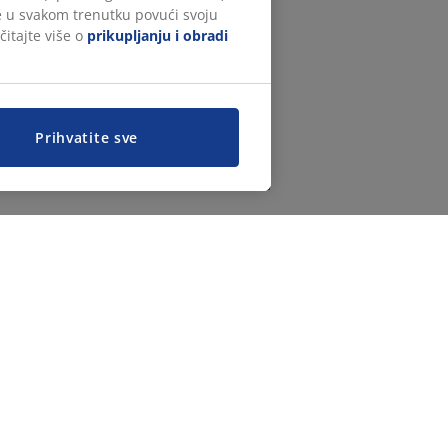
te u svakom trenutku povući svoju
čitajte više o
prikupljanju i obradi
Prihvatite sve