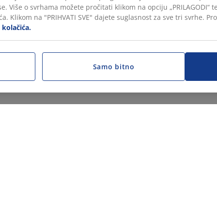
ase. Više o svrhama možete pročitati klikom na opciju „PRILAGODI“ 
a. Klikom na "PRIHVATI SVE" dajete suglasnost za sve tri svrhe. Pro
i kolačića.
Samo bitno