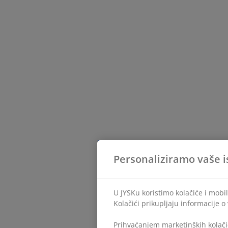
Personaliziramo vaše i
U JYSKu koristimo kolačiće i mobil
Kolačići prikupljaju informacije o
Prihvaćanjem marketinških kolači