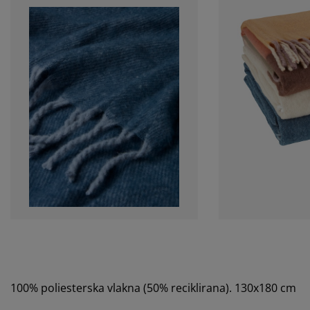
100% poliesterska vlakna (50% reciklirana). 130x180 cm