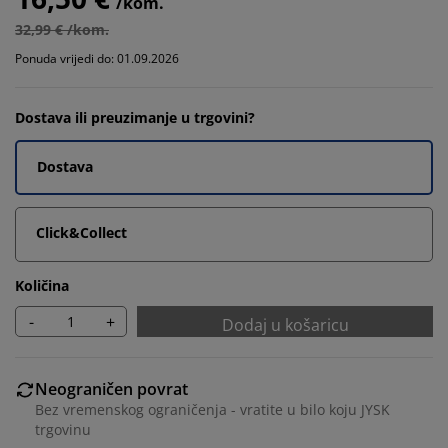
/kom.
32,99 € /kom.
Ponuda vrijedi do: 01.09.2026
Dostava ili preuzimanje u trgovini?
Dostava
Click&Collect
Količina
-
+
Dodaj u košaricu
Neograničen povrat
Bez vremenskog ograničenja - vratite u bilo koju JYSK
trgovinu