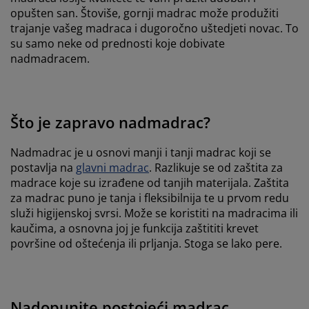
opušten san. Štoviše, gornji madrac može produžiti
trajanje vašeg madraca i dugoročno uštedjeti novac. To
su samo neke od prednosti koje dobivate
nadmadracem.
Što je zapravo nadmadrac?
Nadmadrac je u osnovi manji i tanji madrac koji se
postavlja na
glavni madrac
. Razlikuje se od zaštita za
madrace koje su izrađene od tanjih materijala. Zaštita
za madrac puno je tanja i fleksibilnija te u prvom redu
služi higijenskoj svrsi. Može se koristiti na madracima ili
kaučima, a osnovna joj je funkcija zaštititi krevet
površine od oštećenja ili prljanja. Stoga se lako pere.
Nadopunite postojeći madrac