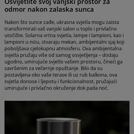
Osvijetlite svoj vanjski prostor za
odmor nakon zalaska sunca
Nakon što sunce zađe, ukrasna svjetla mogu zaista
transformirati vaš vanjski salon u toplo i privlačno
utočište. Solarna vrtna svjetla, lampe i lampioni, kao i
lampioni u nizu, stvaraju mekan, ambijentalni sjaj koji
poboljšava cjelokupnu atmosferu. Ova ambijentalna
svjetla pružaju više od samog osvjetljenja – dodaju
ugodno, umirujuće svjetlo vašem prostoru, čineći ga
savršenim za večernje opuštanje. Bilo da su
postavljena oko vaše terase ili uz rub balkona, ova
svjetla donose i ljepotu i funkcionalnost, pružajući
umirujuće i privlačno okruženje dok pada noć.