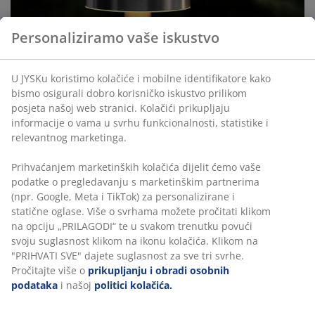
Personaliziramo vaše iskustvo
U JYSKu koristimo kolačiće i mobilne identifikatore kako
bismo osigurali dobro korisničko iskustvo prilikom
posjeta našoj web stranici. Kolačići prikupljaju
informacije o vama u svrhu funkcionalnosti, statistike i
relevantnog marketinga.
Prihvaćanjem marketinških kolačića dijelit ćemo vaše
podatke o pregledavanju s marketinškim partnerima
(npr. Google, Meta i TikTok) za personalizirane i
statične oglase. Više o svrhama možete pročitati klikom
na opciju „PRILAGODI“ te u svakom trenutku povući
svoju suglasnost klikom na ikonu kolačića. Klikom na
"PRIHVATI SVE" dajete suglasnost za sve tri svrhe.
Pročitajte više o
prikupljanju i obradi osobnih
podataka
i našoj
politici kolačića.