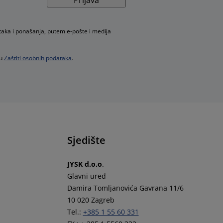
taka i ponašanja, putem e-pošte i medija
 u
Zaštiti osobnih podataka
.
Sjedište
JYSK d.o.o
.
Glavni ured
Damira Tomljanovića Gavrana 11/6
10 020 Zagreb
Tel.:
+385 1 55 60 331