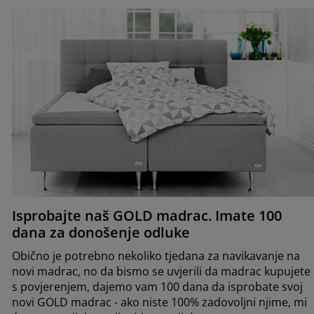
Isprobajte naš GOLD madrac. Imate 100
dana za donošenje odluke
Obično je potrebno nekoliko tjedana za navikavanje na
novi madrac, no da bismo se uvjerili da madrac kupujete
s povjerenjem, dajemo vam 100 dana da isprobate svoj
novi GOLD madrac - ako niste 100% zadovoljni njime, mi