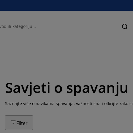
Pre
Savjeti o spavanju
Saznajte više o navikama spavanja, važnosti sna i otkrijte kako 
Filter