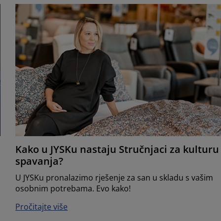
Kako u JYSKu nastaju Stručnjaci za kulturu
spavanja?
U JYSKu pronalazimo rješenje za san u skladu s vašim
osobnim potrebama. Evo kako!
Pročitajte više