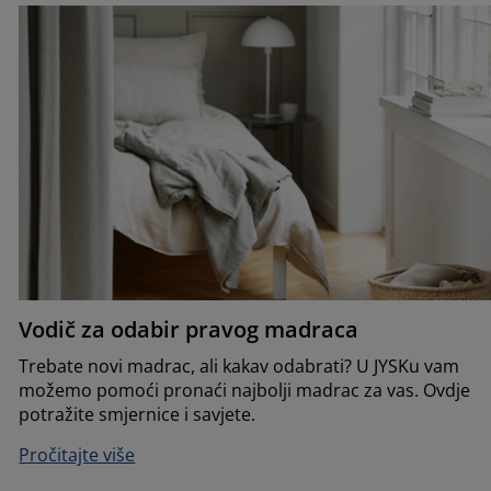
Vodič za odabir pravog madraca
Trebate novi madrac, ali kakav odabrati? U JYSKu vam
možemo pomoći pronaći najbolji madrac za vas. Ovdje
potražite smjernice i savjete.
Pročitajte više