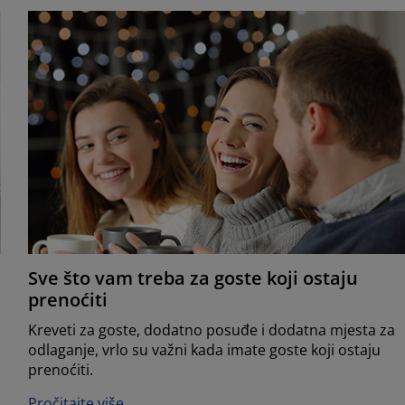
Sve što vam treba za goste koji ostaju
prenoćiti
Kreveti za goste, dodatno posuđe i dodatna mjesta za
odlaganje, vrlo su važni kada imate goste koji ostaju
prenoćiti.
Pročitajte više