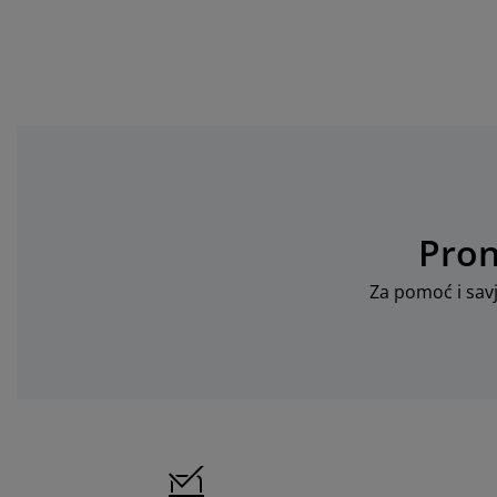
Pron
Za pomoć i savj