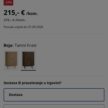
-23%
215,- €
/kom.
279,- € /kom.
Ponuda vrijedi do: 01.09.2026
Boja
:
Tamni hrast
Dostava ili preuzimanje u trgovini?
Dostava