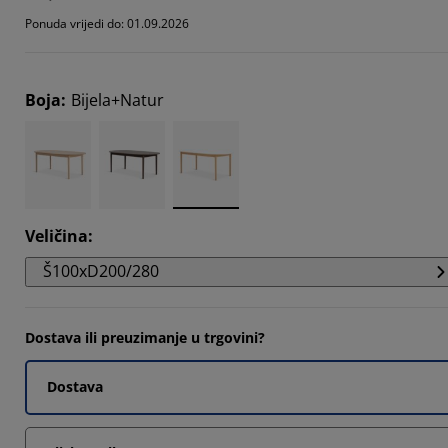
1111%
Ponuda vrijedi do: 01.09.2026
1111%
Boja
:
Bijela+Natur
1111%
Veličina
:
Š100xD200/280
Dostava ili preuzimanje u trgovini?
Dostava