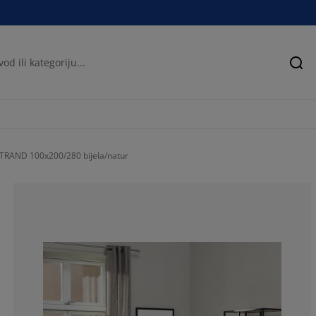
Pre
TRAND 100x200/280 bijela/natur
66.6666666666