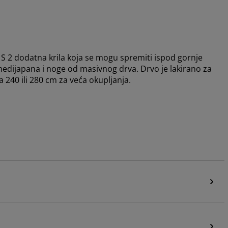
 S 2 dodatna krila koja se mogu spremiti ispod gornje
 medijapana i noge od masivnog drva. Drvo je lakirano za
 240 ili 280 cm za veća okupljanja.