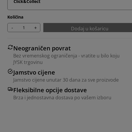
Click&Collect
Količina
-
+
Dodaj u košaricu
Neograničen povrat
Bez vremenskog ograničenja - vratite u bilo koju
JYSK trgovinu
Jamstvo cijene
Jamstvo cijene unutar 30 dana za sve proizvode
Fleksibilne opcije dostave
Brza i jednostavna dostava po vašem izboru