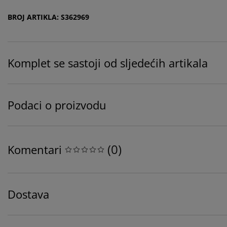
BROJ ARTIKLA: S362969
Komplet se sastoji od sljedećih artikala
Podaci o proizvodu
(
0
)
Komentari
Dostava