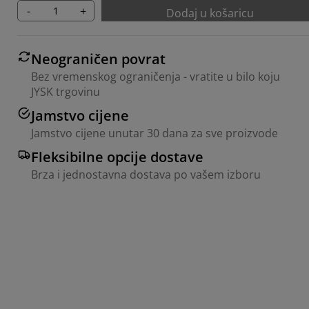
-
+
Dodaj u košaricu
Neograničen povrat
Bez vremenskog ograničenja - vratite u bilo koju
JYSK trgovinu
Jamstvo cijene
Jamstvo cijene unutar 30 dana za sve proizvode
Fleksibilne opcije dostave
Brza i jednostavna dostava po vašem izboru