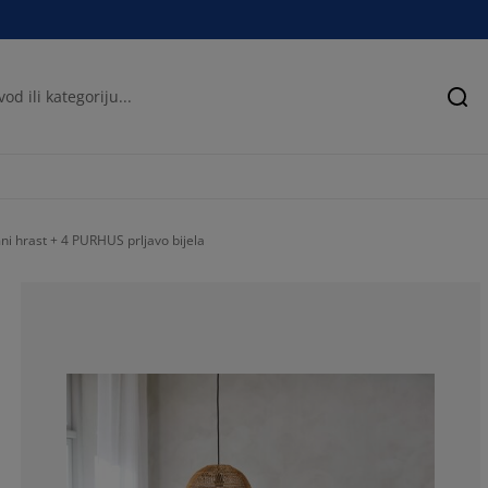
Pre
 hrast + 4 PURHUS prljavo bijela