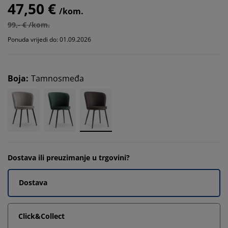
47,50 €
/kom.
99,- € /kom.
Ponuda vrijedi do: 01.09.2026
Boja
:
Tamnosmeđa
Dostava ili preuzimanje u trgovini?
Dostava
Click&Collect