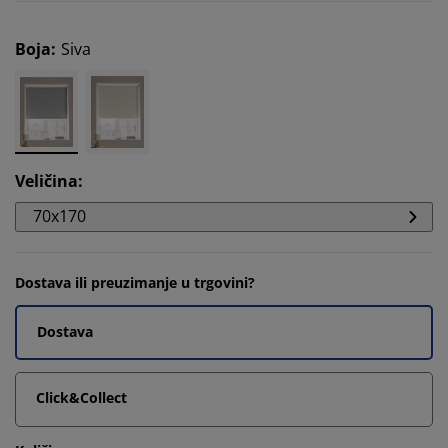
Boja
:
Siva
Veličina
:
70x170
Dostava ili preuzimanje u trgovini?
Dostava
Click&Collect