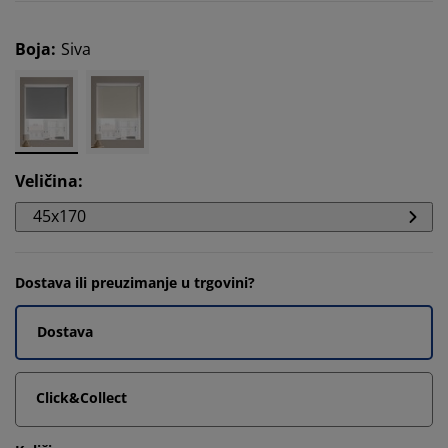
Boja
:
Siva
Veličina
:
45x170
Dostava ili preuzimanje u trgovini?
Dostava
Click&Collect