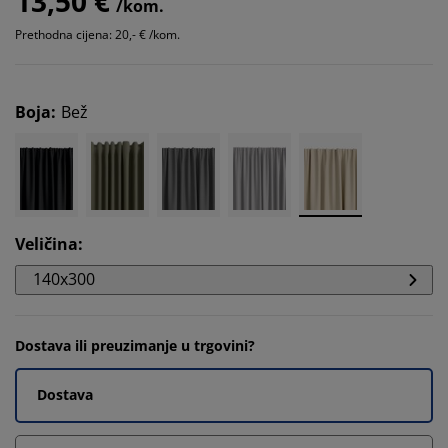
13,50 €
/kom.
Prethodna cijena: 20,- € /kom.
Boja
:
Bež
Veličina
:
140x300
Dostava ili preuzimanje u trgovini?
Dostava