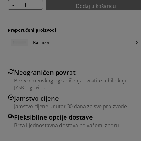
-
+
Dodaj u košaricu
Preporučeni proizvodi
Karniša
Neograničen povrat
Bez vremenskog ograničenja - vratite u bilo koju
JYSK trgovinu
Jamstvo cijene
Jamstvo cijene unutar 30 dana za sve proizvode
Fleksibilne opcije dostave
Brza i jednostavna dostava po vašem izboru