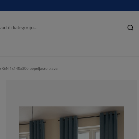
Pre
TEREN 1x140x300 pepeljasto plava
75%