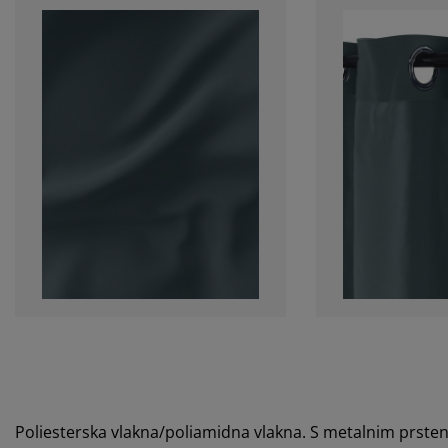
Poliesterska vlakna/poliamidna vlakna. S metalnim prste