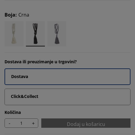
Boja
:
Crna
Dostava ili preuzimanje u trgovini?
Dostava
Click&Collect
Količina
-
+
Dodaj u košaricu