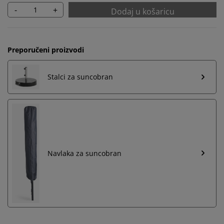
-
+
Dodaj u košaricu
Preporučeni proizvodi
Stalci za suncobran
Navlaka za suncobran