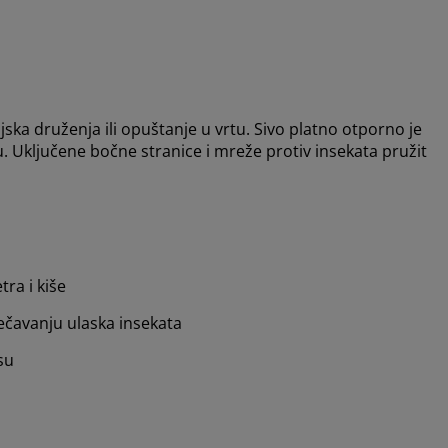
ka druženja ili opuštanje u vrtu. Sivo platno otporno je
u. Uključene bočne stranice i mreže protiv insekata pružit
tra i kiše
čavanju ulaska insekata
su