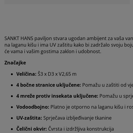
SANKT HANS paviljon stvara ugodan ambijent za vaša vanjs
na laganu kišu i ima UV zaštitu kako bi zadržalo svoju boj
će vama i vašim gostima zaklon i udobnost.
Značajke
Veličina:
Š3 x D3 x V2,65 m
4 bočne stranice uključene:
Pomažu u zaštiti od vje
4 mreže protiv insekata uključene:
Pomažu u sprje
Vodoodbojno:
Platno je otporno na laganu kišu i ro
UV-zaštita:
Sprječava izbljeđivanje tkanine
Čelični okvir:
Čvrsta i izdržljiva konstrukcija