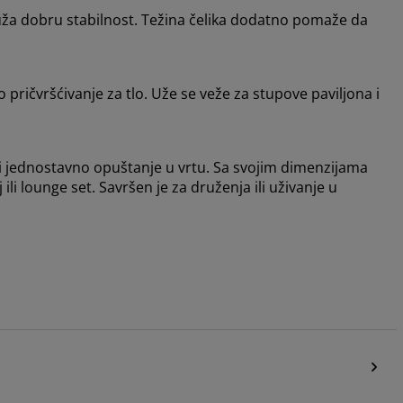
ruža dobru stabilnost. Težina čelika dodatno pomaže da
 pričvršćivanje za tlo. Uže se veže za stupove paviljona i
 ili jednostavno opuštanje u vrtu. Sa svojim dimenzijama
li lounge set. Savršen je za druženja ili uživanje u