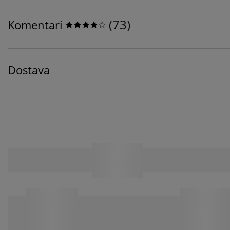
(
73
)
Komentari
Dostava