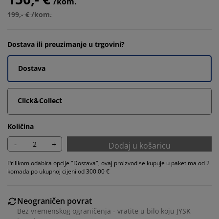
/kom.
199,- € /kom.
Dostava ili preuzimanje u trgovini?
Dostava
Click&Collect
Količina
-
+
Dodaj u košaricu
Prilikom odabira opcije "Dostava", ovaj proizvod se kupuje u paketima od 2
komada po ukupnoj cijeni od 300.00 €
Neograničen povrat
Bez vremenskog ograničenja - vratite u bilo koju JYSK