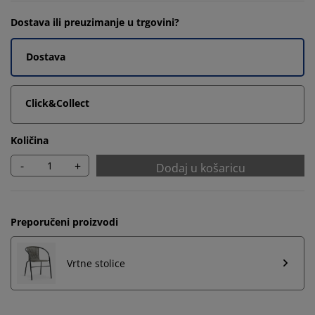
Dostava ili preuzimanje u trgovini?
Dostava
Click&Collect
Količina
-
+
Dodaj u košaricu
Preporučeni proizvodi
Vrtne stolice