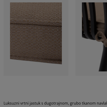
Luksuzni vrtni jastuk s dugotrajnom, grubo tkanom navla