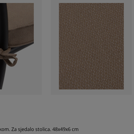
kom. Za sjedalo stolica. 48x49x6 cm