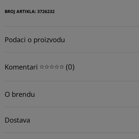
BROJ ARTIKLA: 3726232
Podaci o proizvodu
(
0
)
Komentari
O brendu
Dostava