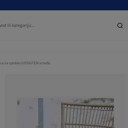
Pre
olica za sjedalo UDSIGTEN smeđa