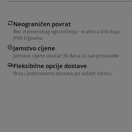
Neograničen povrat
Bez vremenskog ograničenja - vratite u bilo koju
JYSK trgovinu
Jamstvo cijene
Jamstvo cijene unutar 30 dana za sve proizvode
Fleksibilne opcije dostave
Brza i jednostavna dostava po vašem izboru