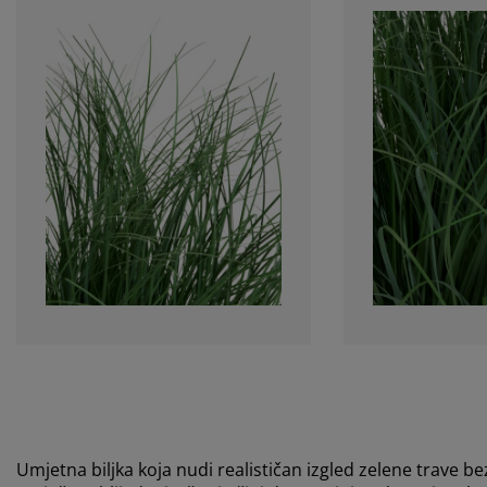
Umjetna biljka koja nudi realističan izgled zelene trave be