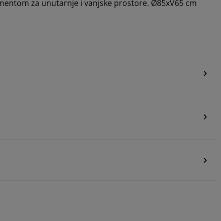
lementom za unutarnje i vanjske prostore. Ø85xV65 cm