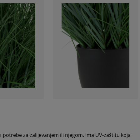
z potrebe za zalijevanjem ili njegom. Ima UV-zaštitu koja