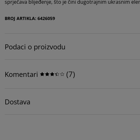
sprječava blijeđenje, što je čini dugotrajnim ukrasnim e
BROJ ARTIKLA: 6426059
Podaci o proizvodu
(
7
)
Komentari
Dostava