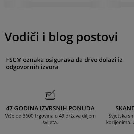
Vodiči i blog postovi
FSC® oznaka osigurava da drvo dolazi iz
odgovornih izvora
47 GODINA IZVRSNIH PONUDA
SKAND
Više od 3600 trgovina u 49 država diljem
Svjetska s
svijeta.
korijenima.