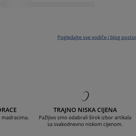
Pogledajte sve vodiče i blog posto
DRACE
TRAJNO NISKA CIJENA
D madracima.
Pažljivo smo odabrali širok izbor artikala
sa svakodnevno niskom cijenom.