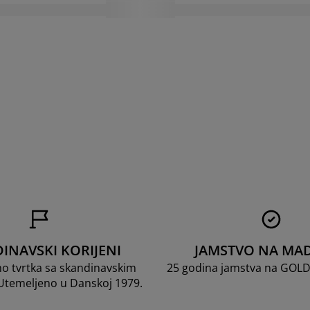
INAVSKI KORIJENI
JAMSTVO NA MA
mo tvrtka sa skandinavskim
25 godina jamstva na GOL
 Utemeljeno u Danskoj 1979.