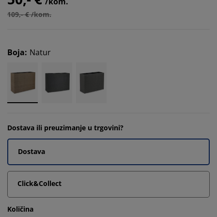
/kom.
109,- € /kom.
Boja
:
Natur
Dostava ili preuzimanje u trgovini?
Dostava
Click&Collect
Količina