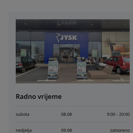
Radno vrijeme
subota
08
.
08
9:00 - 20:00
nedjelja
09
.
08
zatvoreno