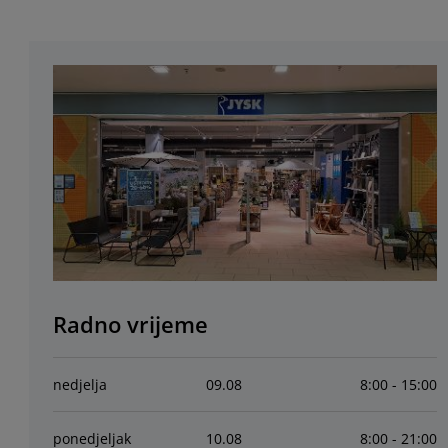
Radno vrijeme
nedjelja
09
.
08
8:00 - 15:00
ponedjeljak
10
.
08
8:00 - 21:00