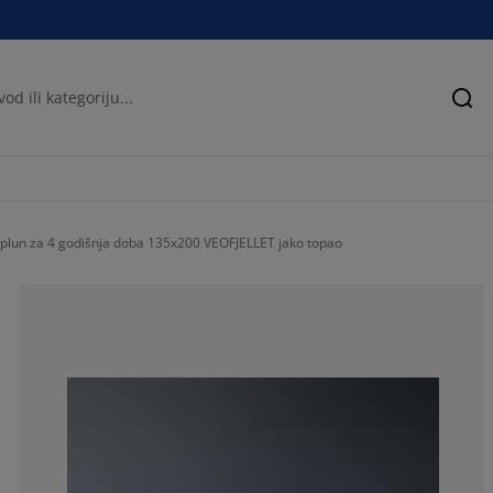
Pre
plun za 4 godišnja doba 135x200 VEOFJELLET jako topao
83.09178743961