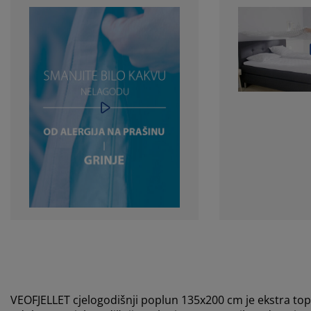
VEOFJELLET cjelogodišnji poplun 135x200 cm je ekstra to