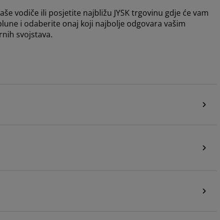
še vodiče ili posjetite najbližu JYSK trgovinu gdje će vam
plune i odaberite onaj koji najbolje odgovara vašim
nih svojstava.