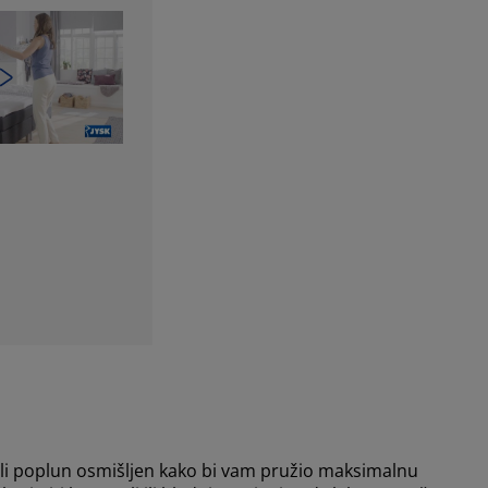
pli poplun osmišljen kako bi vam pružio maksimalnu