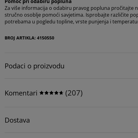
Pomoć pri odabiru popluna
Za više informacija o odabiru pravog popluna pročitajte na
stručno osoblje pomoći savjetima. Isprobajte različite po
potrebama u pogledu topline, vrste punjenja i temperatur
BROJ ARTIKLA: 4150550
Podaci o proizvodu
(
207
)
Komentari
Dostava