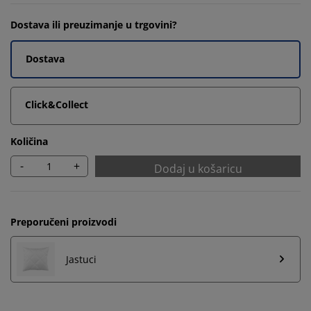
Dostava ili preuzimanje u trgovini?
Dostava
Click&Collect
Količina
-
+
Dodaj u košaricu
Preporučeni proizvodi
Jastuci