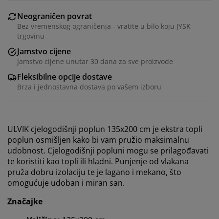
Neograničen povrat
Bez vremenskog ograničenja - vratite u bilo koju JYSK
trgovinu
Jamstvo cijene
Jamstvo cijene unutar 30 dana za sve proizvode
Fleksibilne opcije dostave
Brza i jednostavna dostava po vašem izboru
ULVIK cjelogodišnji poplun 135x200 cm je ekstra topli
poplun osmišljen kako bi vam pružio maksimalnu
udobnost. Cjelogodišnji popluni mogu se prilagođavati
te koristiti kao topli ili hladni. Punjenje od vlakana
pruža dobru izolaciju te je lagano i mekano, što
omogućuje udoban i miran san.
Značajke