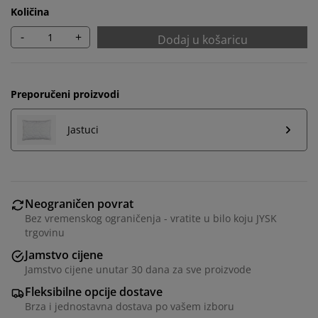
Količina
-
+
Dodaj u košaricu
Preporučeni proizvodi
Jastuci
Neograničen povrat
Bez vremenskog ograničenja - vratite u bilo koju JYSK
trgovinu
Jamstvo cijene
Jamstvo cijene unutar 30 dana za sve proizvode
Fleksibilne opcije dostave
Brza i jednostavna dostava po vašem izboru