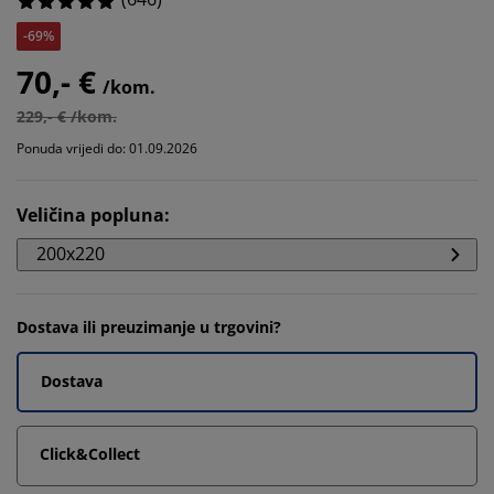
-69%
70,- €
/kom.
229,- € /kom.
Ponuda vrijedi do: 01.09.2026
Veličina popluna
:
200x220
Dostava ili preuzimanje u trgovini?
Dostava
Click&Collect