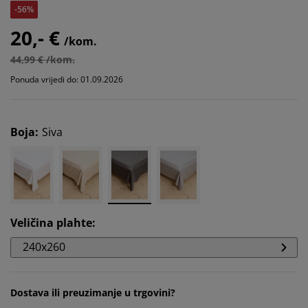
-56%
20,- €
/kom.
44,99 € /kom.
Ponuda vrijedi do: 01.09.2026
Boja
:
Siva
Veličina plahte
:
240x260
Dostava ili preuzimanje u trgovini?