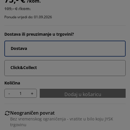
/kom.
109,- € /kom.
Ponuda vrijedi do: 01.09.2026
Dostava ili preuzimanje u trgovini?
Dostava
Click&Collect
Količina
-
+
Dodaj u košaricu
Neograničen povrat
Bez vremenskog ograničenja - vratite u bilo koju JYSK
trgovinu