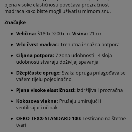
pjena visoke elastičnosti povećava prozračnost
madraca kako biste mogli uživati u mirnom snu.
Značajke
Veličina:
Š180xD200 cm.
Visina:
21 cm
Vrlo čvrst madrac:
Trenutna i snažna potpora
Ciljana potpora:
7 zona udobnosti i 4 sloja
udobnosti stvaraju doživljaj spavanja
Džepičaste opruge:
Svaka opruga prilagođava se
vašem tijelu pojedinačno
Pjena visoke elastičnosti:
Izdržljiva i prozračna
Kokosova vlakna:
Pružaju umirujući i
ventilirajući učinak
OEKO-TEX® STANDARD 100:
Testirano na štetne
tvari