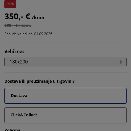
-50%
350,- €
/kom.
699,- € /kom.
Ponuda vrijedi do: 01.09.2026
Veličina
:
180x200
Dostava ili preuzimanje u trgovini?
Dostava
Click&Collect
Količina