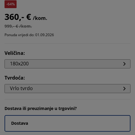
-64%
360,- €
/kom.
999,- € /kom.
Ponuda vrijedi do: 01.09.2026
Veličina
:
180x200
Tvrdoća
:
Vrlo tvrdo
Dostava ili preuzimanje u trgovini?
Dostava