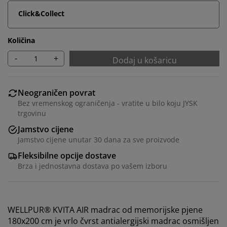
Click&Collect
Količina
-
+
Dodaj u košaricu
Neograničen povrat
Bez vremenskog ograničenja - vratite u bilo koju JYSK
trgovinu
Jamstvo cijene
Jamstvo cijene unutar 30 dana za sve proizvode
Fleksibilne opcije dostave
Brza i jednostavna dostava po vašem izboru
WELLPUR® KVITA AIR madrac od memorijske pjene
180x200 cm je vrlo čvrst antialergijski madrac osmišljen