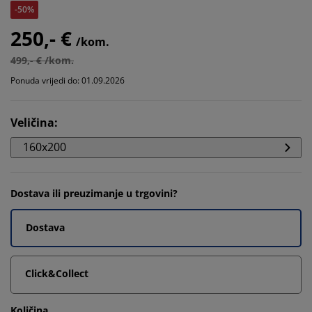
-50%
250,- €
/kom.
499,- € /kom.
Ponuda vrijedi do: 01.09.2026
Veličina
:
160x200
Dostava ili preuzimanje u trgovini?
Dostava
Click&Collect
Količina