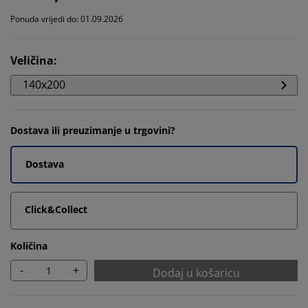
Ponuda vrijedi do: 01.09.2026
Veličina
:
140x200
Dostava ili preuzimanje u trgovini?
Dostava
Click&Collect
Količina
-
+
Dodaj u košaricu