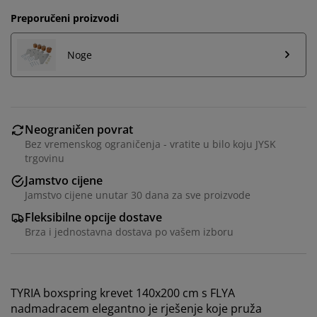
Preporučeni proizvodi
Noge
Neograničen povrat
Bez vremenskog ograničenja - vratite u bilo koju JYSK
trgovinu
Jamstvo cijene
Jamstvo cijene unutar 30 dana za sve proizvode
Fleksibilne opcije dostave
Brza i jednostavna dostava po vašem izboru
TYRIA boxspring krevet 140x200 cm s FLYA
nadmadracem elegantno je rješenje koje pruža