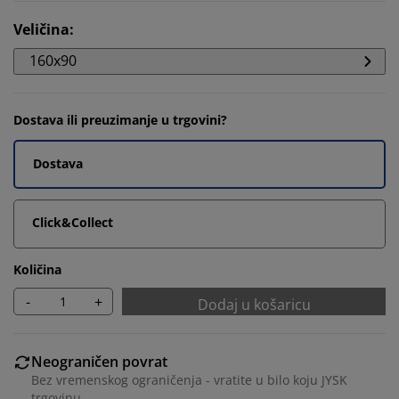
Veličina
:
160x90
Dostava ili preuzimanje u trgovini?
Dostava
Click&Collect
Količina
-
+
Dodaj u košaricu
Neograničen povrat
Bez vremenskog ograničenja - vratite u bilo koju JYSK
trgovinu