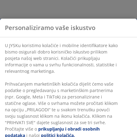
Personaliziramo vaše iskustvo
U JYSKu koristimo kolačiće i mobilne identifikatore kako
bismo osigurali dobro korisničko iskustvo prilikom
posjeta našoj web stranici. Kolačići prikupljaju
informacije o vama u svrhu funkcionalnosti, statistike i
relevantnog marketinga.
Prihvaćanjem marketinških kolačića dijelit ćemo vaše
podatke o pregledavanju s marketinškim partnerima
(npr. Google, Meta i TikTok) za personalizirane i
statične oglase. Više o svrhama možete pročitati klikom
na opciju „PRILAGODI“ te u svakom trenutku povući
svoju suglasnost klikom na ikonu kolačića. Klikom na
"PRIHVATI SVE" dajete suglasnost za sve tri svrhe.
Pročitajte više o
prikupljanju i obradi osobnih
podataka
i našoj
politici kolačića.