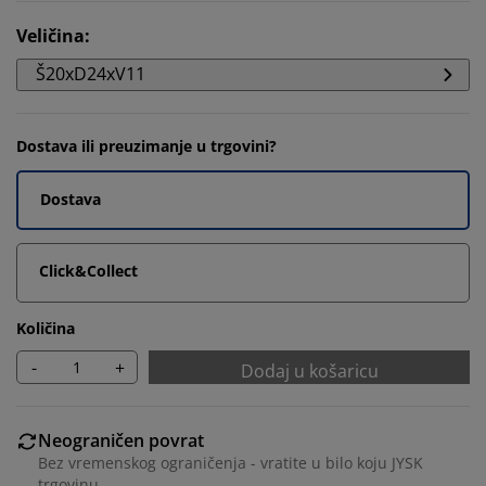
Veličina
:
Š20xD24xV11
Dostava ili preuzimanje u trgovini?
Dostava
Click&Collect
Količina
-
+
Dodaj u košaricu
Neograničen povrat
Bez vremenskog ograničenja - vratite u bilo koju JYSK
trgovinu