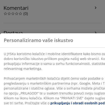
statične oglase. Više o svrhama možete pročitati klikom
Komentari
na opciju „PRILAGODI“ te u svakom trenutku povući
(
0
)
svoju suglasnost klikom na ikonu kolačića. Klikom na
"PRIHVATI SVE" dajete suglasnost za sve tri svrhe.
Pročitajte više o
prikupljanju i obradi osobnih
podataka
i našoj
politici kolačića.
Dostava