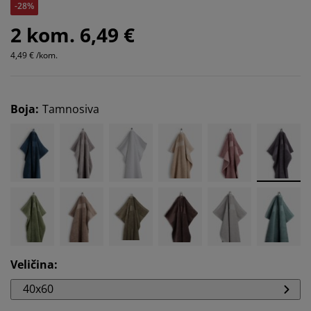
-28%
2 kom. 6,49 €
4,49 € /kom.
Boja
:
Tamnosiva
Veličina
:
40x60