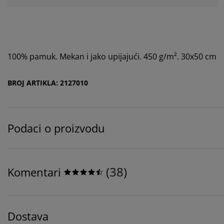
100% pamuk. Mekan i jako upijajući. 450 g/m². 30x50 cm
BROJ ARTIKLA: 2127010
Podaci o proizvodu
(
38
)
Komentari
Dostava