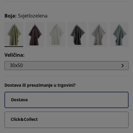
Boja
:
Svjetlozelena
Veličina
:
30x50
Dostava ili preuzimanje u trgovini?
Dostava
Click&Collect