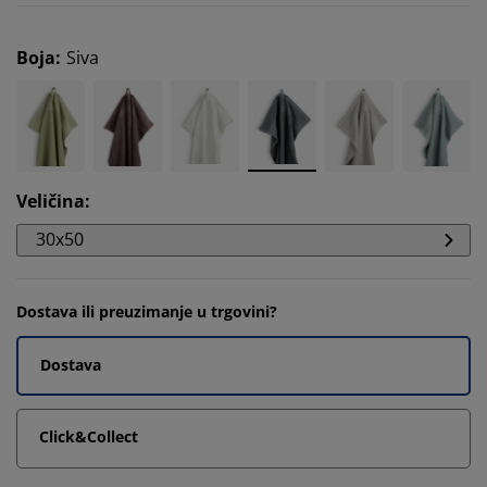
Boja
:
Siva
Veličina
:
30x50
Dostava ili preuzimanje u trgovini?
Dostava
Click&Collect