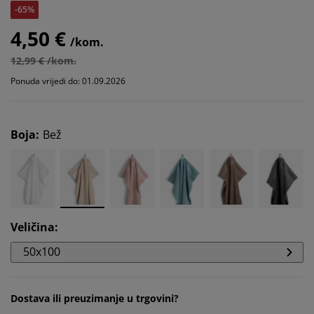
-65%
4,50 €
/kom.
12,99 € /kom.
Ponuda vrijedi do: 01.09.2026
Boja
:
Bež
Veličina
:
50x100
Dostava ili preuzimanje u trgovini?