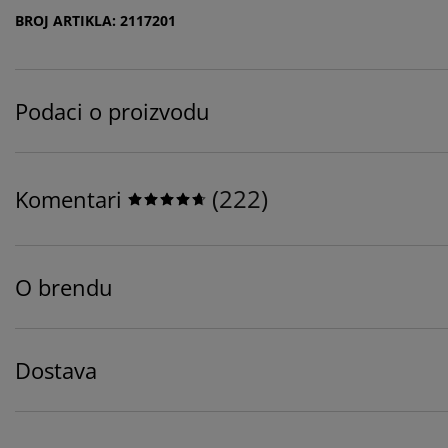
BROJ ARTIKLA: 2117201
Podaci o proizvodu
(
222
)
Komentari
O brendu
Dostava