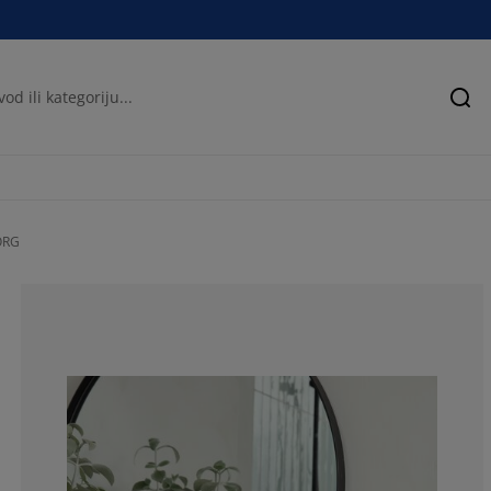
Pre
ORG
85.13513513513