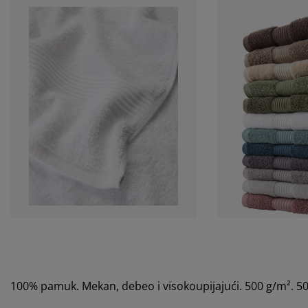
100% pamuk. Mekan, debeo i visokoupijajući. 500 g/m². 