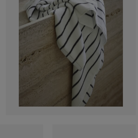
0%
0%
0%
0%