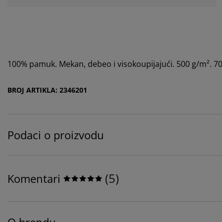
100% pamuk. Mekan, debeo i visokoupijajući. 500 g/m². 
BROJ ARTIKLA: 2346201
Podaci o proizvodu
(
5
)
Komentari
O brendu