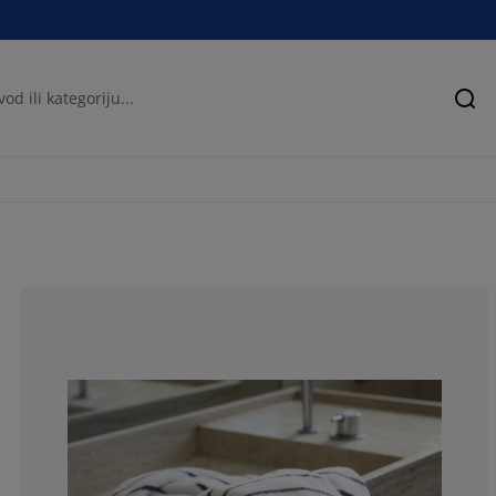
Pre
100%