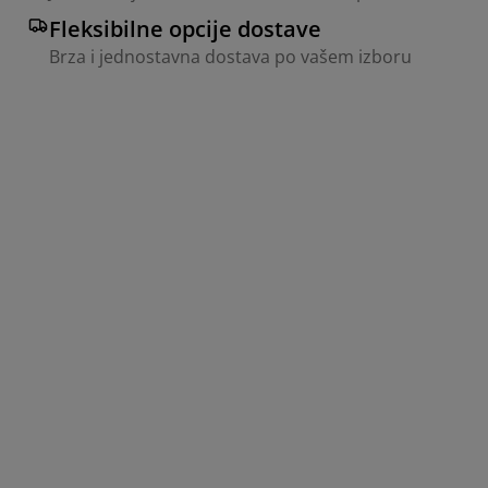
Fleksibilne opcije dostave
Brza i jednostavna dostava po vašem izboru