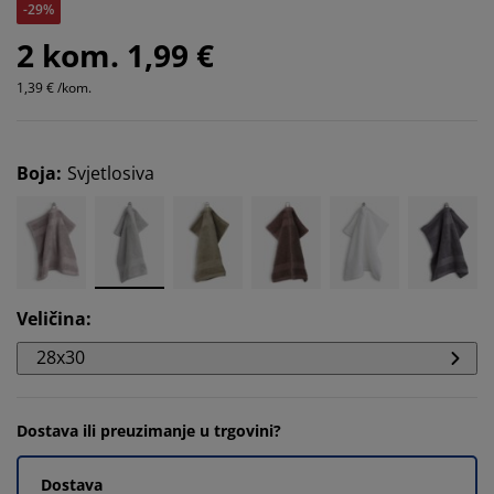
-29%
2 kom. 1,99 €
1,39 € /kom.
Boja
:
Svjetlosiva
Veličina
:
28x30
Dostava ili preuzimanje u trgovini?
Dostava