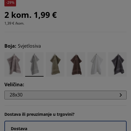
-29%
2 kom. 1,99 €
1,39 € /kom.
Boja
:
Svjetlosiva
Veličina
:
28x30
Dostava ili preuzimanje u trgovini?
Dostava