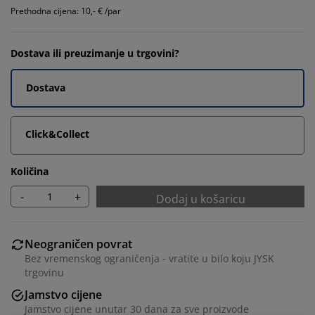
Prethodna cijena: 10,- € /par
Dostava ili preuzimanje u trgovini?
Dostava
Click&Collect
Količina
-
+
Dodaj u košaricu
Neograničen povrat
Bez vremenskog ograničenja - vratite u bilo koju JYSK
trgovinu
Jamstvo cijene
Jamstvo cijene unutar 30 dana za sve proizvode