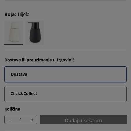
Boja
:
Bijela
Dostava ili preuzimanje u trgovini?
Dostava
Click&Collect
Količina
-
+
Dodaj u košaricu