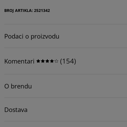
BROJ ARTIKLA: 2521342
Podaci o proizvodu
(
154
)
Komentari
O brendu
Dostava